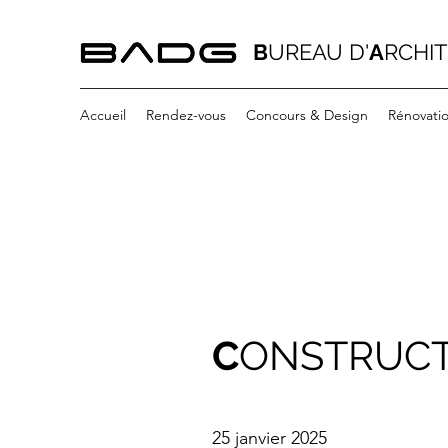
B
UREAU D'
A
RCHI
Accueil
Rendez-vous
Concours & Design
Rénovati
C
ONSTRUCT
25 janvier 2025