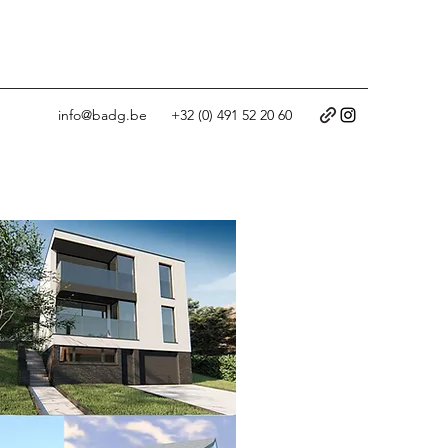
info@badg.be
+32 (0) 491 52 20 60