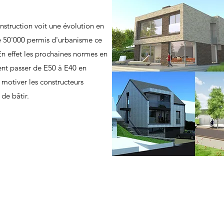
struction voit une évolution en
e 50'000 permis d'urbanisme ce
En effet les prochaines normes en
ent passer de E50 à E40 en
 motiver les constructeurs
de bâtir.